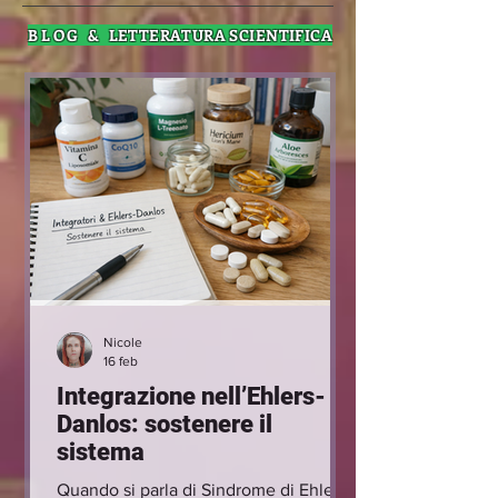
BLOG &
LETTERATURA SCIENTIFICA
Nicole
16 feb
Integrazione nell’Ehlers-
Danlos: sostenere il
sistema
Quando si parla di Sindrome di Ehlers-