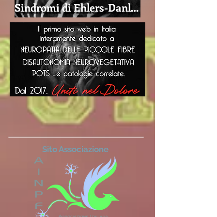
Sindromi di Ehlers-Danlos
Sito Associazione