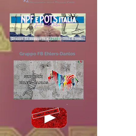
Gruppo FB Ehlers-Danlos