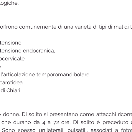
ogiche.
offrono comunemente di una varietà di tipi di mal di t
 tensione
rtensione endocranica,
iocervicale
e
ll'articolazione temporomandibolare
carotidea
i Chiari
donne. Di solito si presentano come attacchi ricorrent
che durano da 4 a 72 ore. Di solito è preceduto d
 Sono spesso unilaterali, pulsatili, associati a foto