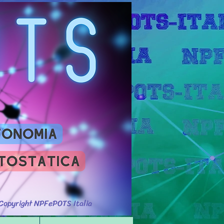
Accedi
Copyright NPFePOTS Italia