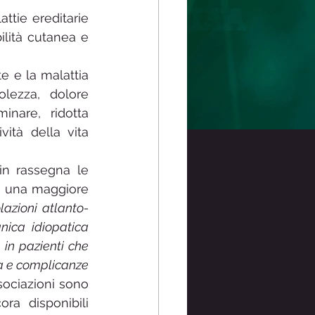
tie ereditarie 
ilità cutanea e 
 e la malattia 
ezza, dolore 
nare, ridotta 
ità della vita 
n rassegna le 
è una maggiore 
olazioni atlanto-
nica idiopatica 
in pazienti che 
a e complicanze 
ociazioni sono 
a disponibili 