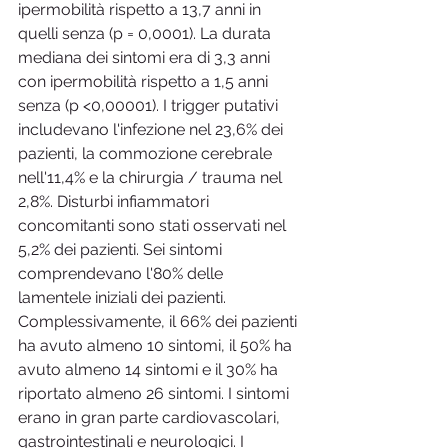
ipermobilità rispetto a 13,7 anni in 
quelli senza (p = 0,0001). La durata 
mediana dei sintomi era di 3,3 anni 
con ipermobilità rispetto a 1,5 anni 
senza (p <0,00001). I trigger putativi 
includevano l'infezione nel 23,6% dei 
pazienti, la commozione cerebrale 
nell'11,4% e la chirurgia / trauma nel 
2,8%. Disturbi infiammatori 
concomitanti sono stati osservati nel 
5,2% dei pazienti. Sei sintomi 
comprendevano l'80% delle 
lamentele iniziali dei pazienti. 
Complessivamente, il 66% dei pazienti 
ha avuto almeno 10 sintomi, il 50% ha 
avuto almeno 14 sintomi e il 30% ha 
riportato almeno 26 sintomi. I sintomi 
erano in gran parte cardiovascolari, 
gastrointestinali e neurologici. I 