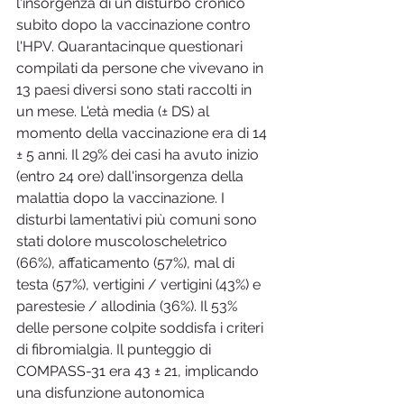
l'insorgenza di un disturbo cronico 
subito dopo la vaccinazione contro 
l'HPV. Quarantacinque questionari 
compilati da persone che vivevano in 
13 paesi diversi sono stati raccolti in 
un mese. L'età media (± DS) al 
momento della vaccinazione era di 14 
± 5 ​​anni. Il 29% dei casi ha avuto inizio 
(entro 24 ore) dall'insorgenza della 
malattia dopo la vaccinazione. I 
disturbi lamentativi più comuni sono 
stati dolore muscoloscheletrico 
(66%), affaticamento (57%), mal di 
testa (57%), vertigini / vertigini (43%) e 
parestesie / allodinia (36%). Il 53% 
delle persone colpite soddisfa i criteri 
di fibromialgia. Il punteggio di 
COMPASS-31 era 43 ± 21, implicando 
una disfunzione autonomica 