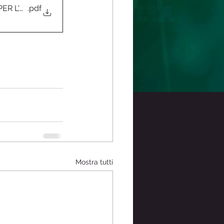
R L'ANESTESIA IN CASO DI SINDROME DI EHLERS DANLO
.pdf
Mostra tutti