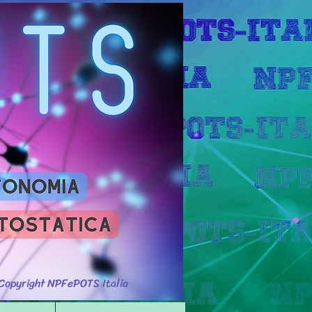
Accedi
Copyright NPFePOTS Italia