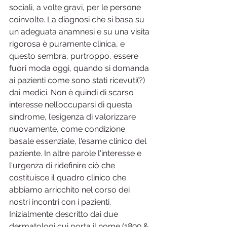
sociali, a volte gravi, per le persone 
coinvolte. La diagnosi che si basa su 
un adeguata anamnesi e su una visita 
rigorosa è puramente clinica, e 
questo sembra, purtroppo, essere 
fuori moda oggi, quando si domanda 
ai pazienti come sono stati ricevuti(?) 
dai medici. Non è quindi di scarso 
interesse nell’occuparsi di questa 
sindrome, l’esigenza di valorizzare 
nuovamente, come condizione 
basale essenziale, l'esame clinico del 
paziente. In altre parole l'interesse e 
l'urgenza di ridefinire ciò che 
costituisce il quadro clinico che 
abbiamo arricchito nel corso dei 
nostri incontri con i pazienti. 
Inizialmente descritto dai due 
dermatologi cui porta il nome (1899 & 