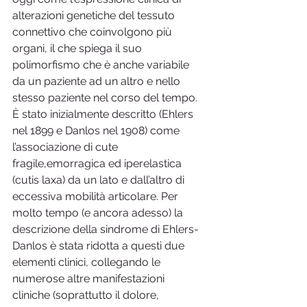
alterazioni genetiche del tessuto 
connettivo che coinvolgono più 
organi, il che spiega il suo 
polimorfismo che è anche variabile 
da un paziente ad un altro e nello 
stesso paziente nel corso del tempo. 
È stato inizialmente descritto (Ehlers 
nel 1899 e Danlos nel 1908) come 
l’associazione di cute 
fragile,emorragica ed iperelastica 
(cutis laxa) da un lato e dall’altro di 
eccessiva mobilità articolare. Per 
molto tempo (e ancora adesso) la 
descrizione della sindrome di Ehlers-
Danlos è stata ridotta a questi due 
elementi clinici, collegando le 
numerose altre manifestazioni 
cliniche (soprattutto il dolore, 