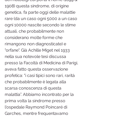
1908) questa sindrome, di origine 
genetica, fa parte oggi delle malattie 
rare (da un caso ogni 5000 a un caso 
ogni 10000 nascite secondo le stime 
attuali, che probabilmente non 
considerano molte forme che 
rimangono non diagnosticate) e 
"orfane". Già Achille Miget nel 1933 
nella sua notevole tesi discussa 
presso la Facoltà di Medicina di Parigi, 
aveva fatto questa osservazione 
profetica: "i casi tipici sono rari, rarità 
che probabilmente è legata alla 
scarsa conoscenza di questa 
malattia”. Abbiamo incontrato per la 
prima volta la sindrome presso 
l'ospedale Raymond Poincaré di 
Garches, mentre frequentavamo 