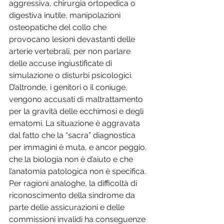
aggressiva, chirurgia ortopedica o 
digestiva inutile, manipolazioni 
osteopatiche del collo che 
provocano lesioni devastanti delle 
arterie vertebrali, per non parlare 
delle accuse ingiustificate di 
simulazione o disturbi psicologici. 
D’altronde, i genitori o il coniuge, 
vengono accusati di maltrattamento 
per la gravità delle ecchimosi e degli 
ematomi. La situazione è aggravata 
dal fatto che la “sacra” diagnostica 
per immagini è muta, e ancor peggio, 
che la biologia non è d’aiuto e che 
l’anatomia patologica non è specifica. 
Per ragioni analoghe, la difficoltà di 
riconoscimento della sindrome da 
parte delle assicurazioni e delle 
commissioni invalidi ha conseguenze 