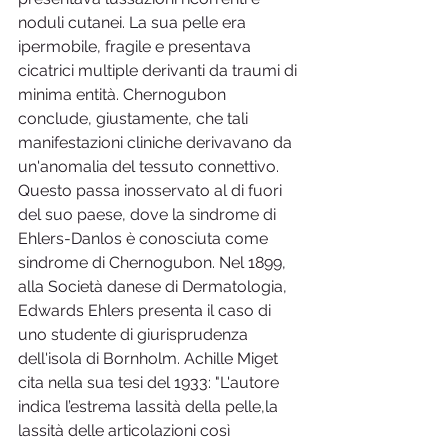
noduli cutanei. La sua pelle era 
ipermobile, fragile e presentava 
cicatrici multiple derivanti da traumi di 
minima entità. Chernogubon 
conclude, giustamente, che tali 
manifestazioni cliniche derivavano da 
un'anomalia del tessuto connettivo. 
Questo passa inosservato al di fuori 
del suo paese, dove la sindrome di 
Ehlers-Danlos è conosciuta come 
sindrome di Chernogubon. Nel 1899, 
alla Società danese di Dermatologia, 
Edwards Ehlers presenta il caso di 
uno studente di giurisprudenza 
dell'isola di Bornholm. Achille Miget 
cita nella sua tesi del 1933: "L'autore 
indica l’estrema lassità della pelle,la 
lassità delle articolazioni così 