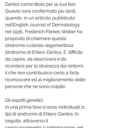
Danlos come titolo per la sua tesi. 
Questo sarà confermato più tardi, 
quando, in un articolo pubblicato 
nell’English Journal of Dermatology 
nel 1936, Frederich Parkes-Weber ha 
proposto di chiamare questa 
sindrome cutaneo-legamentosa 
Sindrome di Ehlers-Danlos. E 'difficile 
da capire, da descrivere e da 
ricordare per la stranezza dei sintomi, 
il che non contribuisce certo a farla 
riconoscere ed al miglioramento delle 
persone che ne sono colpite.
Gli aspetti genetici
In una prima fase si sono individuati 11 
tipi di sindrome di Ehlers-Danlos. In 
seguito, attraverso il 
raggruppamento o l'eliminazione, nel 