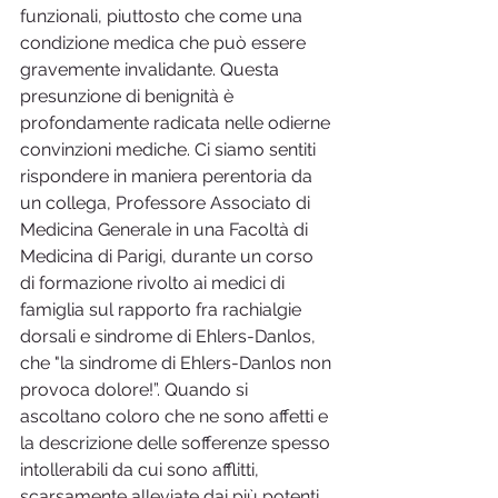
funzionali, piuttosto che come una 
condizione medica che può essere 
gravemente invalidante. Questa 
presunzione di benignità è 
profondamente radicata nelle odierne 
convinzioni mediche. Ci siamo sentiti 
rispondere in maniera perentoria da 
un collega, Professore Associato di 
Medicina Generale in una Facoltà di 
Medicina di Parigi, durante un corso 
di formazione rivolto ai medici di 
famiglia sul rapporto fra rachialgie 
dorsali e sindrome di Ehlers-Danlos, 
che "la sindrome di Ehlers-Danlos non 
provoca dolore!”. Quando si 
ascoltano coloro che ne sono affetti e 
la descrizione delle sofferenze spesso 
intollerabili da cui sono afflitti, 
scarsamente alleviate dai più potenti 