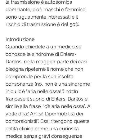
la trasmissione è autosomica 
dominante, cioè maschi e femmine 
sono ugualmente interessati e il 
rischio di trasmissione è del 50%.
Introduzione
Quando chiedete a un medico se 
conosce la sindrome di Ehlers-
Danlos, nella maggior parte dei casi 
bisogna ripeterne il nome che non 
comprende per la sua insolita 
consonanza (no, non è una sindrome 
in cui c'è "aria nelle ossa!") ndt:In 
francese il suono di Ehlers-Danlos è 
simile alla frase: “c’è aria nelle ossa”. A 
volte dirà:”'Ah, sì! L'ipermobilità dei 
contorsionisti!”. Essi ritengono questa 
entità clinica come una curiosità 
medica senza gravi conseguenze 