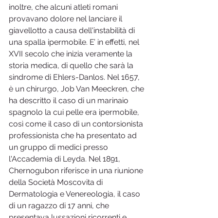
inoltre, che alcuni atleti romani 
provavano dolore nel lanciare il 
giavellotto a causa dell'instabilità di 
una spalla ipermobile. E’ in effetti, nel 
XVII secolo che inizia veramente la 
storia medica, di quello che sarà la 
sindrome di Ehlers-Danlos. Nel 1657, 
è un chirurgo, Job Van Meeckren, che 
ha descritto il caso di un marinaio 
spagnolo la cui pelle era ipermobile, 
così come il caso di un contorsionista 
professionista che ha presentato ad 
un gruppo di medici presso 
l'Accademia di Leyda. Nel 1891, 
Chernogubon riferisce in una riunione 
della Società Moscovita di 
Dermatologia e Venereologia, il caso 
di un ragazzo di 17 anni, che 
presentava lussazioni ricorrenti e 