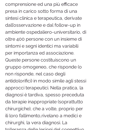
comprensione ed una più efficace 
presa in carico sotto forma di una 
sintesi clinica e terapeutica, derivate 
dall’osservazione e dal follow-up in 
ambiente ospedaliero-universitario, di 
oltre 400 persone con un insieme di 
sintomi e segni identici ma variabili 
per importanza ed associazione. 
Queste persone costituiscono un 
gruppo omogeneo, che risponde (o 
non risponde, nel caso degli 
antidolorifici) in modo simile agli stessi 
approcci terapeutici. Nella pratica, la 
diagnosi è tardiva, spesso preceduta 
da terapie inappropriate (soprattutto 
chirurgiche), che a volte, proprio per 
ili loro fallimento,rivelano a medici e 
chirurghi, la vera diagnosi. La 
tolleranza delle lesioni del connettivo 