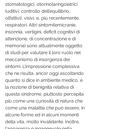
stomatologici, otorinolaringoiatrici 
(uditivi, controllo dell’equilibrio, 
olfattivi), visivi, e, più recentemente, 
respiratori. Altri sintomi(emicranie, 
insonnia, vertigini, deficit cognitivi di 
attenzione, di concentrazione e di 
memoria) sono attualmente oggetto 
di studi per valutare il loro ruolo nel 
meccanismo di insorgenza dei 
sintomi. L'impressione complessiva 
che ne risulta, ancor oggi ascoltando 
quanto si dice in ambiente medico, è 
la nozione di benignità relativa di 
questa sindrome, piuttosto percepita 
più come una curiosità di natura che 
come una malattia che può essere, in 
alcune forme ed in alcuni momenti 
della vita, molto invalidante. Inoltre, 
l'apparenza è ingannevole,nella 