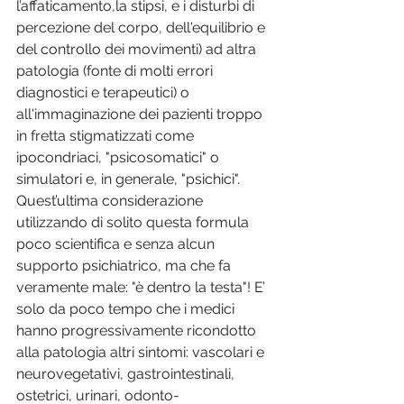
l’affaticamento,la stipsi, e i disturbi di 
percezione del corpo, dell'equilibrio e 
del controllo dei movimenti) ad altra 
patologia (fonte di molti errori 
diagnostici e terapeutici) o 
all'immaginazione dei pazienti troppo 
in fretta stigmatizzati come 
ipocondriaci, "psicosomatici" o 
simulatori e, in generale, "psichici". 
Quest’ultima considerazione 
utilizzando di solito questa formula 
poco scientifica e senza alcun 
supporto psichiatrico, ma che fa 
veramente male: "è dentro la testa"! E’ 
solo da poco tempo che i medici 
hanno progressivamente ricondotto 
alla patologia altri sintomi: vascolari e 
neurovegetativi, gastrointestinali, 
ostetrici, urinari, odonto-