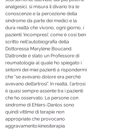
analgesici, si misura il divario tra le 
conoscenze e la percezione della 
sindrome da parte dei medici e la 
dura realtà che vivono, ogni giorno, i 
pazienti 'incompresi', come è così ben 
scritto nell'autobiografia della 
Dottoressa Marylène Boucand. 
D’altronde è stato un Professore di 
reumatologia al quale ho spiegato i 
sintomi dei miei pazienti a rispondermi 
che "se avevano dolore era perché 
avevano dell’artrosi”. In realtà, l'artrosi 
è quasi sempre assente tra i pazienti 
che ho osservato. Le persone con 
sindrome di Ehlers-Danlos sono 
quindi vittime di terapie non 
appropriate che provocano 
aggravamento:kinesiterapia 