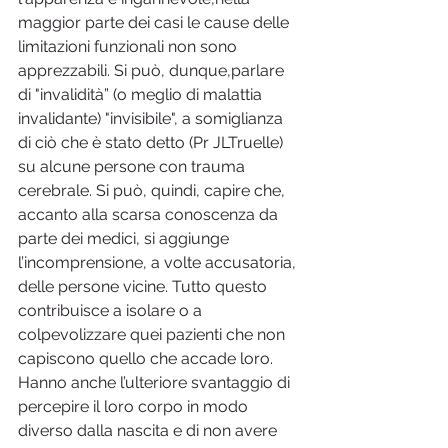
maggior parte dei casi le cause delle 
limitazioni funzionali non sono 
apprezzabili. Si può, dunque,parlare 
di "invalidità” (o meglio di malattia 
invalidante) "invisibile", a somiglianza 
di ciò che è stato detto (Pr JLTruelle) 
su alcune persone con trauma 
cerebrale. Si può, quindi, capire che, 
accanto alla scarsa conoscenza da 
parte dei medici, si aggiunge 
l’incomprensione, a volte accusatoria, 
delle persone vicine. Tutto questo 
contribuisce a isolare o a 
colpevolizzare quei pazienti che non 
capiscono quello che accade loro. 
Hanno anche l’ulteriore svantaggio di 
percepire il loro corpo in modo 
diverso dalla nascita e di non avere 