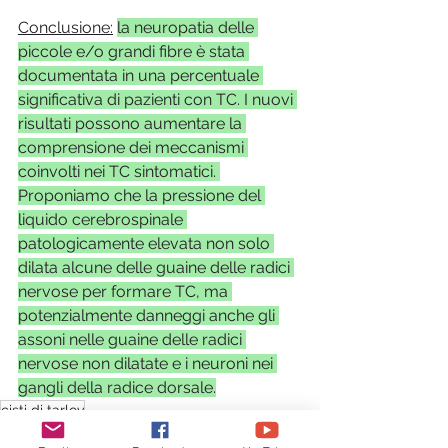
Conclusione:
la neuropatia delle 
piccole e/o grandi fibre è stata 
documentata in una percentuale 
significativa di pazienti con TC. I nuovi 
risultati possono aumentare la 
comprensione dei meccanismi 
coinvolti nei TC sintomatici. 
Proponiamo che la pressione del 
liquido cerebrospinale 
patologicamente elevata non solo 
dilata alcune delle guaine delle radici 
nervose per formare TC, ma 
potenzialmente danneggi anche gli 
assoni nelle guaine delle radici 
nervose non dilatate e i neuroni nei 
gangli della radice dorsale.
cisti di tarlov
NPF - Neuropatia Piccole Fibre