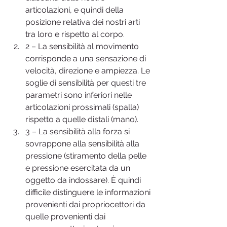
articolazioni, e quindi della 
posizione relativa dei nostri arti 
tra loro e rispetto al corpo.
2 – La sensibilità al movimento 
corrisponde a una sensazione di 
velocità, direzione e ampiezza. Le 
soglie di sensibilità per questi tre 
parametri sono inferiori nelle 
articolazioni prossimali (spalla) 
rispetto a quelle distali (mano).
3 – La sensibilità alla forza si 
sovrappone alla sensibilità alla 
pressione (stiramento della pelle 
e pressione esercitata da un 
oggetto da indossare). È quindi 
difficile distinguere le informazioni 
provenienti dai propriocettori da 
quelle provenienti dai 