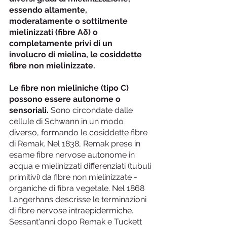
essendo altamente, 
moderatamente o sottilmente 
mielinizzati (fibre Aδ) o 
completamente privi di un 
involucro di mielina, le cosiddette 
fibre non mielinizzate.
Le fibre non mieliniche (tipo C) 
possono essere autonome o 
sensoriali.
 Sono circondate dalle 
cellule di Schwann in un modo 
diverso, formando le cosiddette fibre 
di Remak. Nel 1838, Remak prese in 
esame fibre nervose autonome in 
acqua e mielinizzati differenziati (tubuli 
primitivi) da fibre non mielinizzate - 
organiche di fibra vegetale. Nel 1868 
Langerhans descrisse le terminazioni 
di fibre nervose intraepidermiche. 
Sessant'anni dopo Remak e Tuckett 