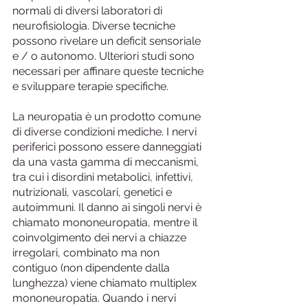
normali di diversi laboratori di 
neurofisiologia. Diverse tecniche 
possono rivelare un deficit sensoriale 
e / o autonomo. Ulteriori studi sono 
necessari per affinare queste tecniche 
e sviluppare terapie specifiche.
La neuropatia è un prodotto comune 
di diverse condizioni mediche. I nervi 
periferici possono essere danneggiati 
da una vasta gamma di meccanismi, 
tra cui i disordini metabolici, infettivi, 
nutrizionali, vascolari, genetici e 
autoimmuni. Il danno ai singoli nervi è 
chiamato mononeuropatia, mentre il 
coinvolgimento dei nervi a chiazze 
irregolari, combinato ma non 
contiguo (non dipendente dalla 
lunghezza) viene chiamato multiplex 
mononeuropatia. Quando i nervi 