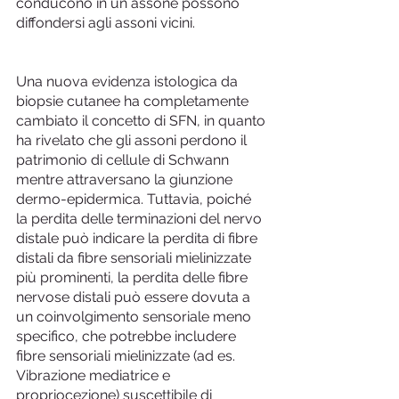
conducono in un assone possono 
diffondersi agli assoni vicini.
Una nuova evidenza istologica da 
biopsie cutanee ha completamente 
cambiato il concetto di SFN, in quanto 
ha rivelato che gli assoni perdono il 
patrimonio di cellule di Schwann 
mentre attraversano la giunzione 
dermo-epidermica. Tuttavia, poiché 
la perdita delle terminazioni del nervo 
distale può indicare la perdita di fibre 
distali da fibre sensoriali mielinizzate 
più prominenti, la perdita delle fibre 
nervose distali può essere dovuta a 
un coinvolgimento sensoriale meno 
specifico, che potrebbe includere 
fibre sensoriali mielinizzate (ad es. 
Vibrazione mediatrice e 
propriocezione) suscettibile di 