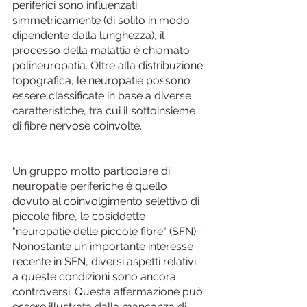
periferici sono influenzati 
simmetricamente (di solito in modo 
dipendente dalla lunghezza), il 
processo della malattia è chiamato 
polineuropatia. Oltre alla distribuzione 
topografica, le neuropatie possono 
essere classificate in base a diverse 
caratteristiche, tra cui il sottoinsieme 
di fibre nervose coinvolte.
Un gruppo molto particolare di 
neuropatie periferiche è quello 
dovuto al coinvolgimento selettivo di 
piccole fibre, le cosiddette 
"neuropatie delle piccole fibre" (SFN). 
Nonostante un importante interesse 
recente in SFN, diversi aspetti relativi 
a queste condizioni sono ancora 
controversi. Questa affermazione può 
essere illustrata dalla mancanza di 