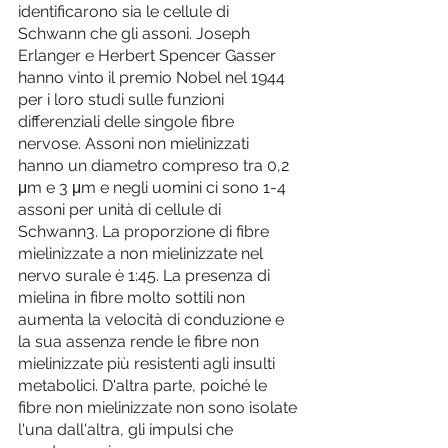
identificarono sia le cellule di 
Schwann che gli assoni. Joseph 
Erlanger e Herbert Spencer Gasser 
hanno vinto il premio Nobel nel 1944 
per i loro studi sulle funzioni 
differenziali delle singole fibre 
nervose. Assoni non mielinizzati 
hanno un diametro compreso tra 0,2 
μm e 3 μm e negli uomini ci sono 1-4 
assoni per unità di cellule di 
Schwann3. La proporzione di fibre 
mielinizzate a non mielinizzate nel 
nervo surale è 1:45. La presenza di 
mielina in fibre molto sottili non 
aumenta la velocità di conduzione e 
la sua assenza rende le fibre non 
mielinizzate più resistenti agli insulti 
metabolici. D'altra parte, poiché le 
fibre non mielinizzate non sono isolate 
l'una dall'altra, gli impulsi che 