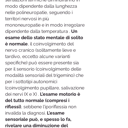
modo dipendente dalla lunghezza 
nelle polineuropatie, seguendo i 
territori nervosi in più 
mononeuropatie e in modo irregolare 
dipendente dalla temperatura . 
Un 
esame dello stato mentale di solito 
è normale
, il coinvolgimento del 
nervo cranico (solitamente lieve e 
tardivo, eccetto alcune varianti 
specifiche) può essere presente sia 
per il sensorio (coinvolgimento delle 
modalità sensoriali del trigemino) che 
per i sottotipi autonomici 
(coinvolgimento pupillare, salivazione 
dei nervi IX e X) . 
L'esame motorio è 
del tutto normale (compresi i 
riflessi)
, sebbene l'iporiflessia non 
invalida la diagnosi. 
L'esame 
sensoriale può, e spesso lo fa, 
rivelare una diminuzione del 