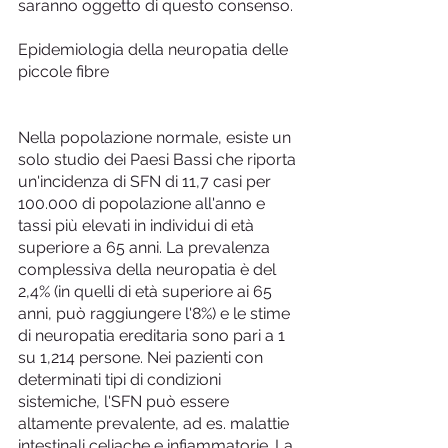
saranno oggetto di questo consenso.
Epidemiologia della neuropatia delle 
piccole fibre
Nella popolazione normale, esiste un 
solo studio dei Paesi Bassi che riporta 
un'incidenza di SFN di 11,7 casi per 
100.000 di popolazione all'anno e 
tassi più elevati in individui di età 
superiore a 65 anni. La prevalenza 
complessiva della neuropatia è del 
2,4% (in quelli di età superiore ai 65 
anni, può raggiungere l'8%) e le stime 
di neuropatia ereditaria sono pari a 1 
su 1,214 persone. Nei pazienti con 
determinati tipi di condizioni 
sistemiche, l'SFN può essere 
altamente prevalente, ad es. malattie 
intestinali celiache e infiammatorie. La 