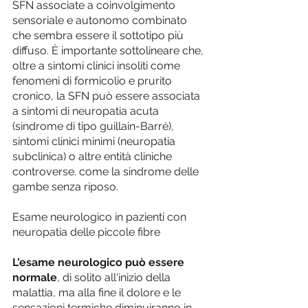
SFN associate a coinvolgimento 
sensoriale e autonomo combinato 
che sembra essere il sottotipo più 
diffuso. È importante sottolineare che, 
oltre a sintomi clinici insoliti come 
fenomeni di formicolio e prurito 
cronico, la SFN può essere associata 
a sintomi di neuropatia acuta 
(sindrome di tipo guillain-Barré), 
sintomi clinici minimi (neuropatia 
subclinica) o altre entità cliniche 
controverse. come la sindrome delle 
gambe senza riposo.
Esame neurologico in pazienti con 
neuropatia delle piccole fibre
L'esame neurologico può essere 
normale
, di solito all'inizio della 
malattia, ma alla fine il dolore e le 
sensazioni termiche diminuiranno in 