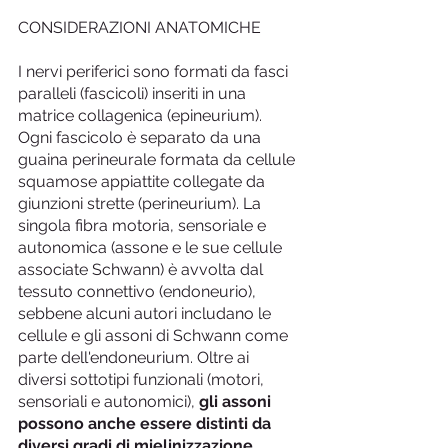
CONSIDERAZIONI ANATOMICHE
I nervi periferici sono formati da fasci 
paralleli (fascicoli) inseriti in una 
matrice collagenica (epineurium). 
Ogni fascicolo è separato da una 
guaina perineurale formata da cellule 
squamose appiattite collegate da 
giunzioni strette (perineurium). La 
singola fibra motoria, sensoriale e 
autonomica (assone e le sue cellule 
associate Schwann) è avvolta dal 
tessuto connettivo (endoneurio), 
sebbene alcuni autori includano le 
cellule e gli assoni di Schwann come 
parte dell'endoneurium. Oltre ai 
diversi sottotipi funzionali (motori, 
sensoriali e autonomici), 
gli assoni 
possono anche essere distinti da 
diversi gradi di mielinizzazione, 