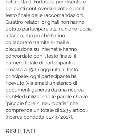
nella città di Fortaleza per discutere 
dei punti controversi e votare per il 
testo finale delle raccomandazioni. 
Quattro relatori originali non hanno 
potuto partecipare alla riunione faccia 
a faccia, ma poiché hanno 
collaborato tramite e-mail e 
discussione su Internet e hanno 
concordato con il testo finale, il 
numero totale di partecipanti è 
rimasto a 15. In aggiunta al testo 
principale, ogni partecipante ha 
ricevuto (via email) un elenco di 
documenti generati da una ricerca 
PubMed utilizzando le parole chiave 
"piccole fibre /  neuropatia", che 
comprende un totale di 1.235 articoli 
(ricerca condotta il 2/3/2017).
RISULTATI