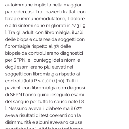
autoimmune implicita nella maggior 
parte dei casi. Tra i pazienti trattati con 
terapie immunomodulatorie, il dolore 
e altri sintomi sono migliorati in 2/3 [ 9 
]. Tra gli adulti con fibromialgia, il 41% 
delle biopsie cutanee da soggetti con 
fibromialgia rispetto al 3% delle 
biopsie da controlli erano diagnostici 
per SFPN, e i punteggi dei sintomi e 
degli esami erano più elevati nei 
soggetti con fibromialgia rispetto ai 
controlli (tutti P ≤ 0,001) [ 10]. Tutti i 
pazienti con fibromialgia con diagnosi 
di SFPN hanno quindi eseguito esami 
del sangue per tutte le cause note [ 8 
]. Nessuno aveva il diabete ma il 62% 
aveva risultati di test coerenti con la 
disimmunità e alcuni avevano cause 