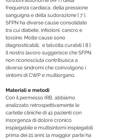
funzioni autonome (AFT) della 
frequenza cardiaca, della pressione 
sanguigna e della sudorazione [ 7 ]. 
SFPN ha diverse cause consolidate 
tra cui diabete, infezioni, cancro e 
tossine. Molte cause sono 
diagnosticabili,  e talvolta curabili [ 8 ]. 
Il nostro lavoro suggerisce che SFPN 
non riconosciuta contribuisca a 
diverse sindromi che coinvolgono i 
sintomi di CWP e multiorgano.
Materiali e metodi
Con il permesso IRB, abbiamo 
analizzato retrospettivamente le 
cartelle cliniche di 41 pazienti con 
insorgenza di dolore cronico 
inspiegabile e multisintomi inspiegabili 
prima dei 21 anni; la maggior parte ha 