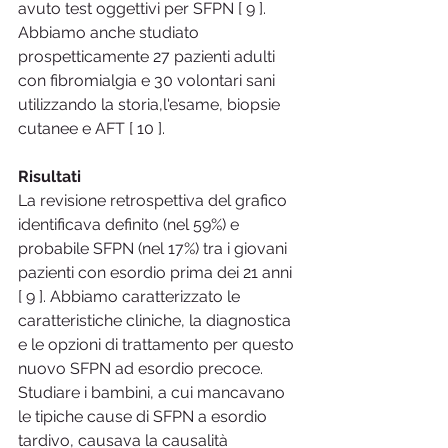
avuto test oggettivi per SFPN [ 9 ]. 
Abbiamo anche studiato 
prospetticamente 27 pazienti adulti 
con fibromialgia e 30 volontari sani 
utilizzando la storia,l'esame, biopsie 
cutanee e AFT [ 10 ].
Risultati
La revisione retrospettiva del grafico 
identificava definito (nel 59%) e 
probabile SFPN (nel 17%) tra i giovani 
pazienti con esordio prima dei 21 anni 
[ 9 ]. Abbiamo caratterizzato le 
caratteristiche cliniche, la diagnostica 
e le opzioni di trattamento per questo 
nuovo SFPN ad esordio precoce. 
Studiare i bambini, a cui mancavano 
le tipiche cause di SFPN a esordio 
tardivo, causava la causalità 