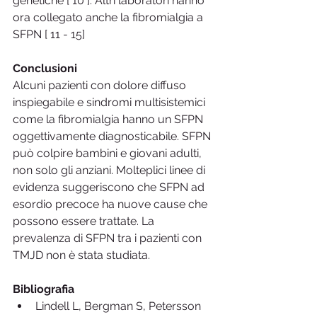
genetiche [ 10 ]. Altri laboratori hanno 
ora collegato anche la fibromialgia a 
SFPN [ 11 - 15]
Conclusioni
Alcuni pazienti con dolore diffuso 
inspiegabile e sindromi multisistemici 
come la fibromialgia hanno un SFPN 
oggettivamente diagnosticabile. SFPN 
può colpire bambini e giovani adulti, 
non solo gli anziani. Molteplici linee di 
evidenza suggeriscono che SFPN ad 
esordio precoce ha nuove cause che 
possono essere trattate. La 
prevalenza di SFPN tra i pazienti con 
TMJD non è stata studiata.
Bibliografia
Lindell L, Bergman S, Petersson 