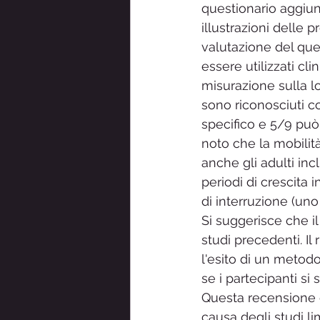
questionario aggiun
illustrazioni delle p
valutazione del que
essere utilizzati cl
misurazione sulla lo
sono riconosciuti c
specifico e 5/9 può 
noto che la mobilità
anche gli adulti inc
periodi di crescita 
di interruzione (uno
Si suggerisce che il
studi precedenti. Il
l'esito di un metodo
se i partecipanti si
Questa recensione e
causa degli studi li