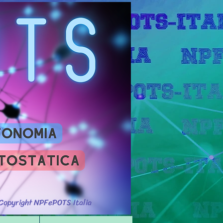
Accedi
Copyright NPFePOTS Italia