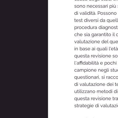
sono necessari più s
di validità. Possono
test diversi da quel
procedura diagnosti
che sia garantito il
valutazione del ques
in base ai quali l'et
questa revisione son
l'affidabilità e poch
campione negli studi
questionari, si rac
di valutazione dei 
utilizzano metodi di
questa revisione tra
strategie di valuta