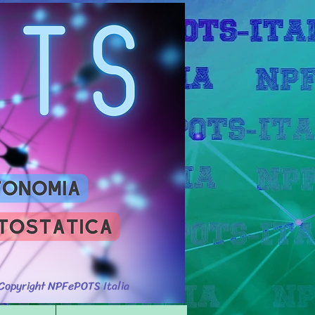
Accedi
Copyright NPFePOTS Italia