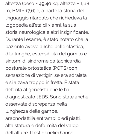
altezza (peso = 49,40 kg, altezza = 1,68 
m, BMI = 17,6) e, a parte la storia del 
linguaggio ritardato che richiedeva la 
logopedia all'età di 3 anni, la sua 
storia neurologica e altri insignificante. 
Durante l'esame, è stato notato che la 
paziente aveva anche pelle elastica, 
dita lunghe, estensibilità del gomito e 
sintomi di sindrome da tachicardia 
posturale ortostatica (POTS) con 
sensazione di vertigini se era sdraiata 
e si alzava troppo in fretta. È stata 
deferita al genetista che le ha 
diagnosticato l'EDS. Sono state anche 
osservate discrepanza nella 
lunghezza delle gambe, 
aracnodattilia,entrambi piedi piatti, 
alta statura e deformità del valgo 
dell'alluce. I test genetici hanno 