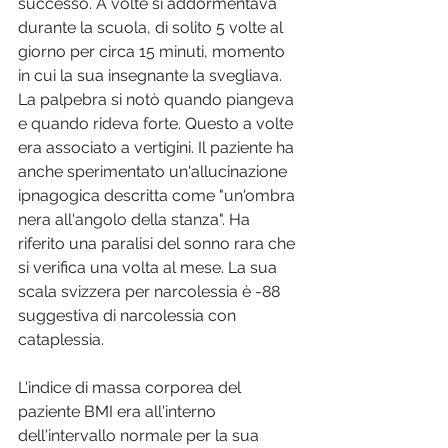
successo. A volte si addormentava 
durante la scuola, di solito 5 volte al 
giorno per circa 15 minuti, momento 
in cui la sua insegnante la svegliava. 
La palpebra si notò quando piangeva 
e quando rideva forte. Questo a volte 
era associato a vertigini. Il paziente ha 
anche sperimentato un'allucinazione 
ipnagogica descritta come "un'ombra 
nera all'angolo della stanza". Ha 
riferito una paralisi del sonno rara che 
si verifica una volta al mese. La sua 
scala svizzera per narcolessia è -88 
suggestiva di narcolessia con 
cataplessia.
L'indice di massa corporea del 
paziente BMI era all'interno 
dell'intervallo normale per la sua 