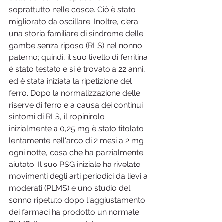
soprattutto nelle cosce. Ciò è stato 
migliorato da oscillare. Inoltre, c'era 
una storia familiare di sindrome delle 
gambe senza riposo (RLS) nel nonno 
paterno; quindi, il suo livello di ferritina 
è stato testato e si è trovato a 22 anni, 
ed è stata iniziata la ripetizione del 
ferro. Dopo la normalizzazione delle 
riserve di ferro e a causa dei continui 
sintomi di RLS, il ropinirolo 
inizialmente a 0,25 mg è stato titolato 
lentamente nell'arco di 2 mesi a 2 mg 
ogni notte, cosa che ha parzialmente 
aiutato. Il suo PSG iniziale ha rivelato 
movimenti degli arti periodici da lievi a 
moderati (PLMS) e uno studio del 
sonno ripetuto dopo l'aggiustamento 
dei farmaci ha prodotto un normale 