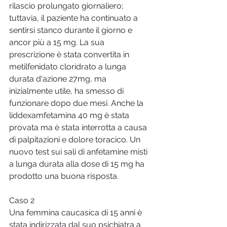
rilascio prolungato giornaliero; 
tuttavia, il paziente ha continuato a 
sentirsi stanco durante il giorno e 
ancor più a 15 mg. La sua 
prescrizione è stata convertita in 
metilfenidato cloridrato a lunga 
durata d'azione 27mg, ma 
inizialmente utile, ha smesso di 
funzionare dopo due mesi. Anche la 
liddexamfetamina 40 mg è stata 
provata ma è stata interrotta a causa 
di palpitazioni e dolore toracico. Un 
nuovo test sui sali di anfetamine misti 
a lunga durata alla dose di 15 mg ha 
prodotto una buona risposta.
Caso 2
Una femmina caucasica di 15 anni è 
stata indirizzata dal suo psichiatra a 