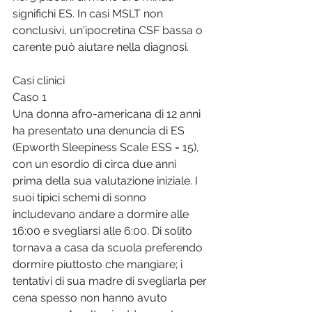
significhi ES. In casi MSLT non 
conclusivi, un'ipocretina CSF bassa o 
carente può aiutare nella diagnosi.
Casi clinici
Caso 1
Una donna afro-americana di 12 anni 
ha presentato una denuncia di ES 
(Epworth Sleepiness Scale ESS = 15), 
con un esordio di circa due anni 
prima della sua valutazione iniziale. I 
suoi tipici schemi di sonno 
includevano andare a dormire alle 
16:00 e svegliarsi alle 6:00. Di solito 
tornava a casa da scuola preferendo 
dormire piuttosto che mangiare; i 
tentativi di sua madre di svegliarla per 
cena spesso non hanno avuto 