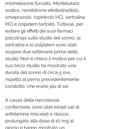
mometasone furoato, Montelukast 
sodico, noretidrone etinilestradiolo, 
omeprazolo, ropinirolo HCl, sertralina 
HCl e zolpidem tartrato. Tuttavia, per 
evitare gli effetti dei suoi farmaci 
psicotropi sullo studio del sonno, la 
sertralina e lo zolpidem sono stati 
sospesi due settimane prima dello 
studio. Non è chiaro il motivo per cui il 
suo terzo studio ha mostrato una 
durata del sonno di circa 5 ore, 
rispetto al perno precedentemente 
condotto  che erano più di sei.
A causa della narcolessia 
confermata, sono stati iniziati sali di 
anfetamina miscelati a rilascio 
prolungato alla dose di 10 mg al 
giorno e hanno mostrato un 