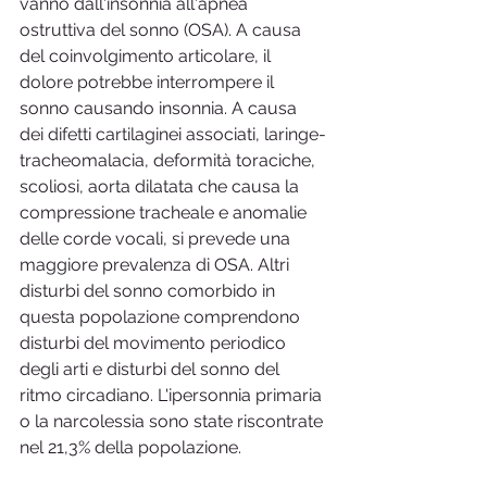
vanno dall'insonnia all'apnea 
ostruttiva del sonno (OSA). A causa 
del coinvolgimento articolare, il 
dolore potrebbe interrompere il 
sonno causando insonnia. A causa 
dei difetti cartilaginei associati, laringe-
tracheomalacia, deformità toraciche, 
scoliosi, aorta dilatata che causa la 
compressione tracheale e anomalie 
delle corde vocali, si prevede una 
maggiore prevalenza di OSA. Altri 
disturbi del sonno comorbido in 
questa popolazione comprendono 
disturbi del movimento periodico 
degli arti e disturbi del sonno del 
ritmo circadiano. L'ipersonnia primaria 
o la narcolessia sono state riscontrate 
nel 21,3% della popolazione.