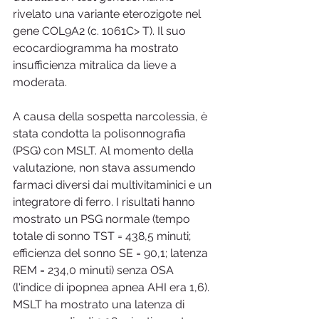
rivelato una variante eterozigote nel 
gene COL9A2 (c. 1061C> T). Il suo 
ecocardiogramma ha mostrato 
insufficienza mitralica da lieve a 
moderata.
A causa della sospetta narcolessia, è 
stata condotta la polisonnografia 
(PSG) con MSLT. Al momento della 
valutazione, non stava assumendo 
farmaci diversi dai multivitaminici e un 
integratore di ferro. I risultati hanno 
mostrato un PSG normale (tempo 
totale di sonno TST = 438,5 minuti; 
efficienza del sonno SE = 90,1; latenza 
REM = 234,0 minuti) senza OSA 
(l'indice di ipopnea apnea AHI era 1,6). 
MSLT ha mostrato una latenza di 