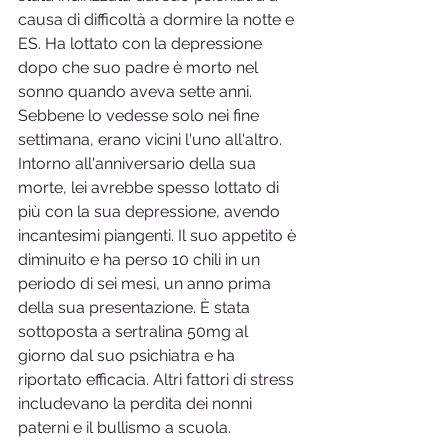
causa di difficoltà a dormire la notte e 
ES. Ha lottato con la depressione 
dopo che suo padre è morto nel 
sonno quando aveva sette anni. 
Sebbene lo vedesse solo nei fine 
settimana, erano vicini l'uno all'altro. 
Intorno all'anniversario della sua 
morte, lei avrebbe spesso lottato di 
più con la sua depressione, avendo 
incantesimi piangenti. Il suo appetito è 
diminuito e ha perso 10 chili in un 
periodo di sei mesi, un anno prima 
della sua presentazione. È stata 
sottoposta a sertralina 50mg al 
giorno dal suo psichiatra e ha 
riportato efficacia. Altri fattori di stress 
includevano la perdita dei nonni 
paterni e il bullismo a scuola.