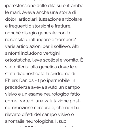
iperestensione delle dita su entrambe 
le mani. Aveva anche una storia di 
dolori articolari, lussazione articolare 
e frequenti distorsioni e fratture, 
nonché disagio generale con la 
necessità di allungare e "rompere" 
varie articolazioni per il sollievo. Altri 
sintomi includono vertigini 
ortostatiche, lieve scoliosi e vomito. È 
stata riferita alla genetica dove le è 
stata diagnosticata la sindrome di 
Ehlers Danlos - tipo ipermobile. In 
precedenza aveva avuto un campo 
visivo e un esame neurologico fatto 
come parte di una valutazione post-
commozione cerebrale, che non ha 
rilevato difetti del campo visivo o 
anomalie neurologiche. Il suo 