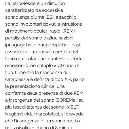
La narcolessia è un disturbo 
caratterizzato da eccessiva 
sonnolenza diurna (ES), attacchi di 
sonno involontari dovuti a intrusione 
di movimenti oculari rapidi (REM), 
paralisi del sonno e allucinazioni 
ipnagogiche o ipnopompiche. I casi 
associati all'improvvisa perdita del 
tono muscolare nel contesto di forti 
emozioni (cioè cataplessia) sono di 
tipo 1, mentre la mancanza di 
cataplessia è definita di tipo 2. A parte 
la presentazione clinica, una 
conferma della presenza di due REM 
a insorgenza del sonno (SOREMs ) su 
più test di latenza del sonno (MSLT). 
Negli individui narcolettici, si prevede 
che l'insorgenza di un sonno medio 
nei 5 pisolini di meno di 8 minuti 