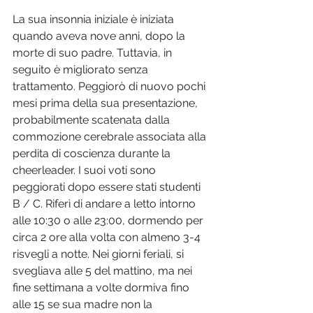
La sua insonnia iniziale è iniziata 
quando aveva nove anni, dopo la 
morte di suo padre. Tuttavia, in 
seguito è migliorato senza 
trattamento. Peggiorò di nuovo pochi 
mesi prima della sua presentazione, 
probabilmente scatenata dalla 
commozione cerebrale associata alla 
perdita di coscienza durante la 
cheerleader. I suoi voti sono 
peggiorati dopo essere stati studenti 
B / C. Riferì di andare a letto intorno 
alle 10:30 o alle 23:00, dormendo per 
circa 2 ore alla volta con almeno 3-4 
risvegli a notte. Nei giorni feriali, si 
svegliava alle 5 del mattino, ma nei 
fine settimana a volte dormiva fino 
alle 15 se sua madre non la 