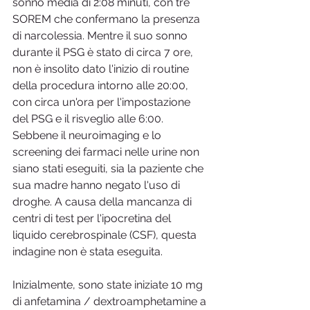
sonno media di 2:08 minuti, con tre 
SOREM che confermano la presenza 
di narcolessia. Mentre il suo sonno 
durante il PSG è stato di circa 7 ore, 
non è insolito dato l'inizio di routine 
della procedura intorno alle 20:00, 
con circa un'ora per l'impostazione 
del PSG e il risveglio alle 6:00. 
Sebbene il neuroimaging e lo 
screening dei farmaci nelle urine non 
siano stati eseguiti, sia la paziente che 
sua madre hanno negato l'uso di 
droghe. A causa della mancanza di 
centri di test per l'ipocretina del 
liquido cerebrospinale (CSF), questa 
indagine non è stata eseguita.
Inizialmente, sono state iniziate 10 mg 
di anfetamina / dextroamphetamine a 