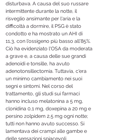
disturbava. A causa del suo russare 
intermittente durante la notte, il 
risveglio ansimante per l'aria e la 
difficoltà a dormire, il PSG è stato 
condotto e ha mostrato un AHI di 
11,3, con l'ossigeno più basso all'85%. 
Ciò ha evidenziato l'OSA da moderata 
a grave e, a causa delle sue grandi 
adenoidi e tonsille, ha avuto 
adenotonsillectomia. Tuttavia, c'era 
un minimo cambiamento nei suoi 
segni e sintomi. Nel corso del 
trattamento, gli studi sui farmaci 
hanno incluso melatonina a 5 mg, 
clonidina 0,1 mg, doxepina a 20 mg e 
persino zolpidem 2,5 mg ogni notte; 
tutti non hanno avuto successo. Si 
lamentava dei crampi alle gambe e 
delle sensazioni spiacevoli 