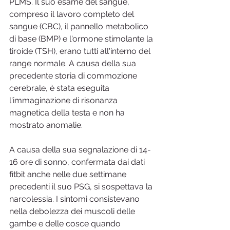
PLMS. Il suo esame del sangue, 
compreso il lavoro completo del 
sangue (CBC), il pannello metabolico 
di base (BMP) e l'ormone stimolante la 
tiroide (TSH), erano tutti all'interno del 
range normale. A causa della sua 
precedente storia di commozione 
cerebrale, è stata eseguita 
l'immaginazione di risonanza 
magnetica della testa e non ha 
mostrato anomalie.
A causa della sua segnalazione di 14-
16 ore di sonno, confermata dai dati 
fitbit anche nelle due settimane 
precedenti il ​​suo PSG, si sospettava la 
narcolessia. I sintomi consistevano 
nella debolezza dei muscoli delle 
gambe e delle cosce quando 