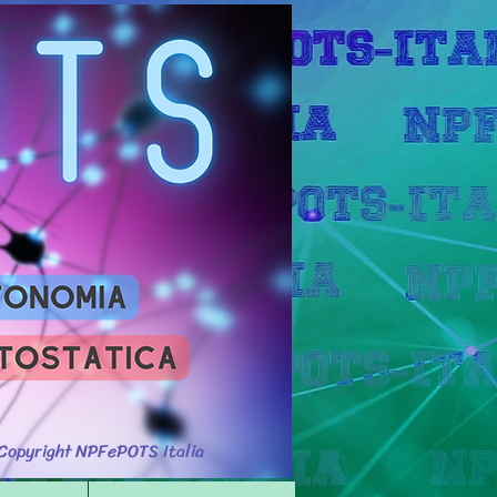
Accedi
Copyright NPFePOTS Italia