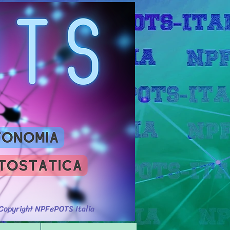
Accedi
Copyright NPFePOTS Italia