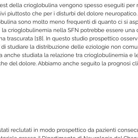
test della crioglobulina vengono spesso eseguiti per m
vi piuttosto che per i disturbi del dolore neuropatico.
lobulina sono molto meno frequenti di quanto ci si asp
 la crioglobulinemia nella SFN potrebbe essere una 
a trascurata [18]. In questo studio prospettico osserv
 di studiare la distribuzione delle eziologie non com
 anche studiata la relazione tra crioglobulinemia e l
iche del dolore. Abbiamo anche seguito la prognosi cli
stati reclutati in modo prospettico da pazienti consecuti