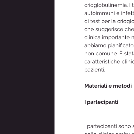
crioglobulinemia. I 
autoimmuni e infetti
di test per la criog
che suggerisce che
clinica importante m
abbiamo pianificato
non comune. È stata
caratteristiche clin
pazienti.
Materiali e metodi
I partecipanti
I partecipanti sono 