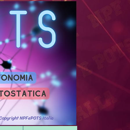
Accedi
Copyright NPFePOTS Italia