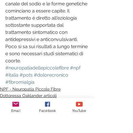
canale del sodio e le forme genetiche 
cominciano a essere capite. Il 
trattamento è diretto all'eziologia 
sottostante supportata dal 
trattamento sintomatico con 
antidepressivi e anticonvulsivanti. 
Poco si sa sui risultati a lungo termine 
e sono necessari studi sistematici di 
coorte.
#neuropatiadellepiccolefibre
#npf
#italia
#pots
#dolorecronico
#fibromialgia
NPF - Neuropatia Piccole Fibre
Dottoressa Oaklander articoli
Email
Facebook
YouTube